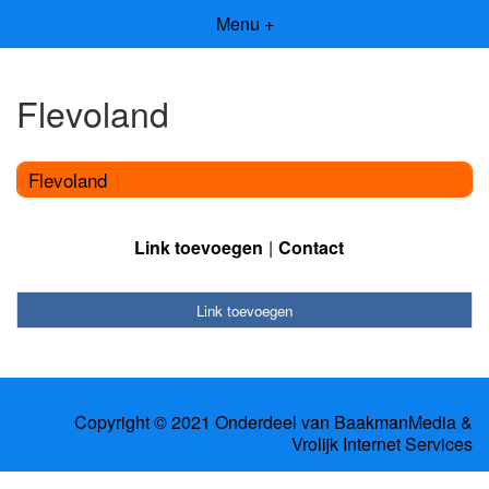
Menu +
Flevoland
Flevoland
Link toevoegen
Contact
Link toevoegen
Copyright © 2021 Onderdeel van
BaakmanMedia
&
Vrolijk Internet Services