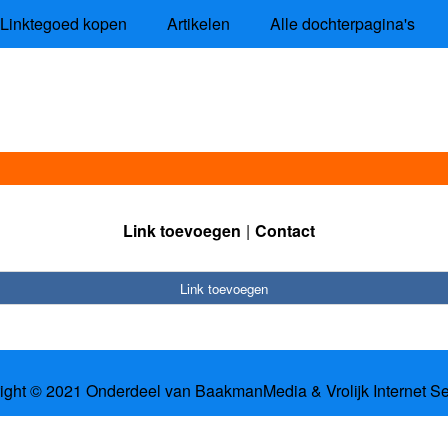
Linktegoed kopen
Artikelen
Alle dochterpagina's
Link toevoegen
Contact
Link toevoegen
ight © 2021 Onderdeel van
BaakmanMedia
&
Vrolijk Internet S