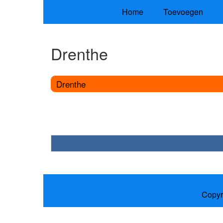
Home
Toevoegen
Drenthe
Drenthe
Copyr